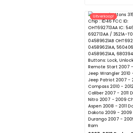
Uitverkoop!