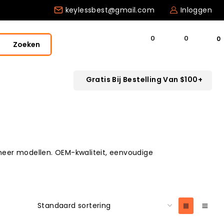
keylessbest@gmail.com
Inloggen
0
Zoeken
Gratis Bij Bestelling Van $100+
eer modellen. OEM-kwaliteit, eenvoudige