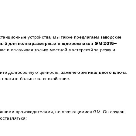
истанционные устройства, мы также предлагаем заводские
ный для полноразмерных внедорожников GM 2015–
нас и оплачивая только местной мастерской за резку и
ите долгосрочную ценность,
замене оригинального ключа
платите больше за спокойствие.
ронними производителями, не являющимися GM. Он создан
оставляться: