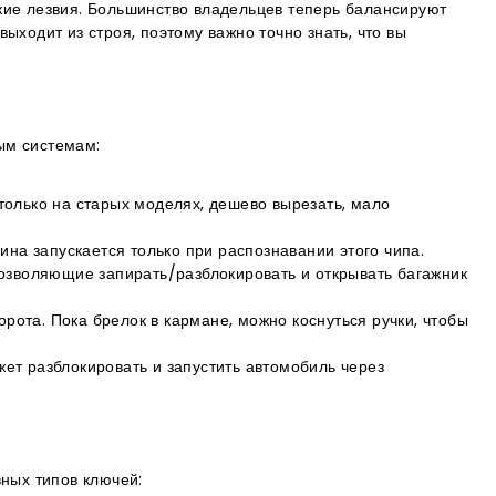
кие лезвия. Большинство владельцев теперь балансируют
ыходит из строя, поэтому важно точно знать, что вы
ым системам:
только на старых моделях, дешево вырезать, мало
на запускается только при распознавании этого чипа.
позволяющие запирать/разблокировать и открывать багажник
орота. Пока брелок в кармане, можно коснуться ручки, чтобы
ет разблокировать и запустить автомобиль через
вных типов ключей: