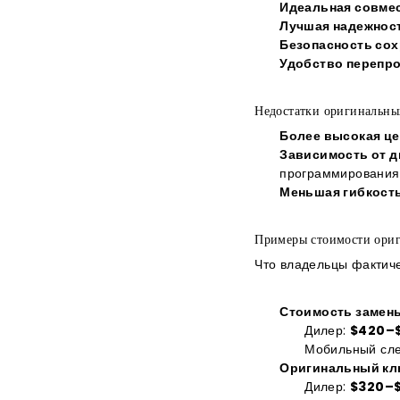
Идеальная совме
Лучшая надежнос
Безопасность сох
Удобство перепро
Недостатки оригинальны
Более высокая це
Зависимость от 
программирования
Меньшая гибкост
Примеры стоимости ори
Что владельцы фактиче
Стоимость замены
Дилер:
$420–
Мобильный сл
Оригинальный кл
Дилер:
$320–