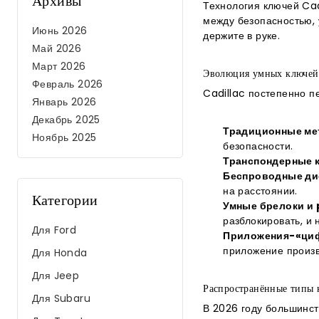
Архивы
Технология ключей Cad
между безопасностью, 
Июнь 2026
держите в руке.
Май 2026
Март 2026
Эволюция умных ключей
Февраль 2026
Cadillac постепенно п
Январь 2026
Декабрь 2025
Традиционные мет
Ноябрь 2025
безопасности.
Транспондерные 
Беспроводные ди
на расстоянии.
Категории
Умные брелоки и 
разблокировать, и 
Для Ford
Приложения-«ци
приложение произв
Для Honda
Для Jeep
Распространённые типы 
Для Subaru
В 2026 году большинст