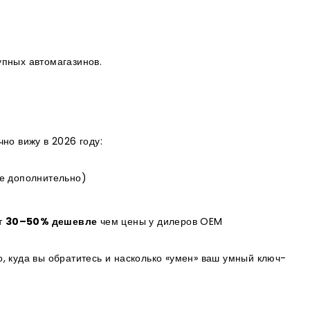
упных автомагазинов.
но вижу в 2026 году:
е дополнительно)
0
ит
30–50% дешевле
чем цены у дилеров OEM
го, куда вы обратитесь и насколько «умен» ваш умный ключ-