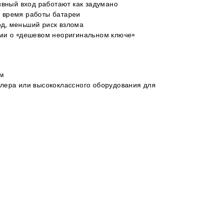
сивный вход работают как задумано
 время работы батареи
д, меньший риск взлома
ями о «дешевом неоригинальном ключе»
ом
лера или высококлассного оборудования для