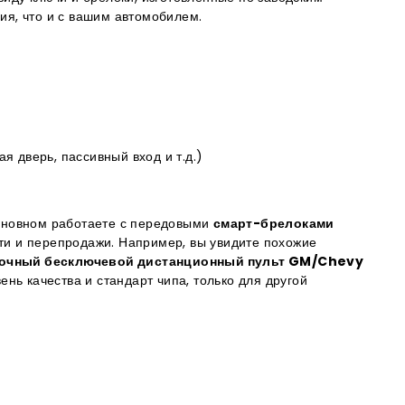
ния, что и с вашим автомобилем.
я дверь, пассивный вход и т.д.)
основном работаете с передовыми
смарт-брелоками
ти и перепродажи. Например, вы увидите похожие
очный бесключевой дистанционный пульт GM/Chevy
ь качества и стандарт чипа, только для другой