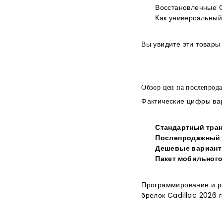
Восстановленные O
Как универсальный
Вы увидите эти товары
Обзор цен на послепрод
Фактические цифры вар
Стандартный тра
Послепродажный 
Дешевые варианты
Пакет мобильного
Программирование и р
брелок Cadillac 2026 г