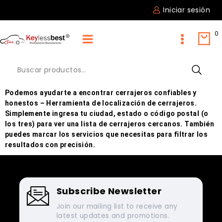
Iniciar sesión
0
Podemos ayudarte a encontrar cerrajeros confiables y
honestos – Herramienta de localización de cerrajeros.
Simplemente ingresa tu ciudad, estado o código postal (o
los tres) para ver una lista de cerrajeros cercanos. También
puedes marcar los servicios que necesitas para filtrar los
resultados con precisión.
Subscribe Newsletter
Join our mailing list to receive any
latest updates and promotions.