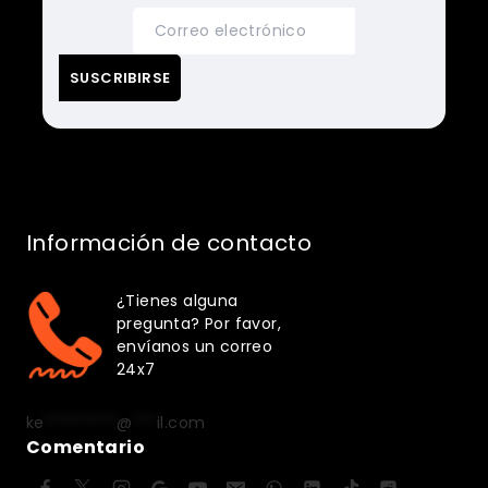
Información de contacto
¿Tienes alguna
pregunta? Por favor,
envíanos un correo
24x7
ke
*********
@
***
il.com
Comentario