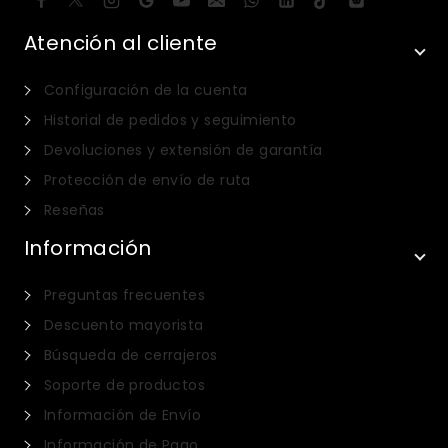
Atención al cliente
Configuración de la cuenta
Historial de pedidos y seguimiento
Devoluciones y extensión de garantía
Protección de envío de ruta
Reseñas
Información
Preguntas frecuentes
Descuento mayorista
Búsqueda de cerrajeros
Soporte de productos
Información de Envío
Información de Pago