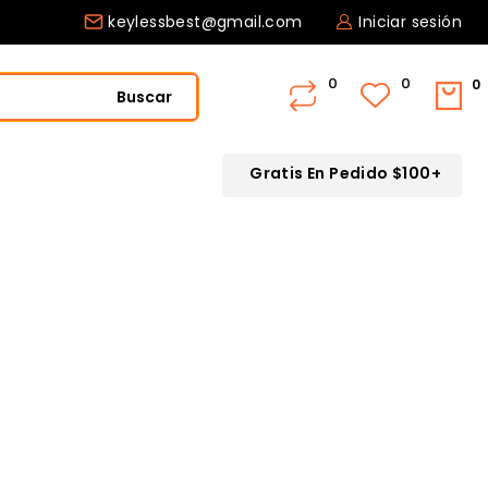
keylessbest@gmail.com
Iniciar sesión
0
Buscar
Gratis En Pedido $100+