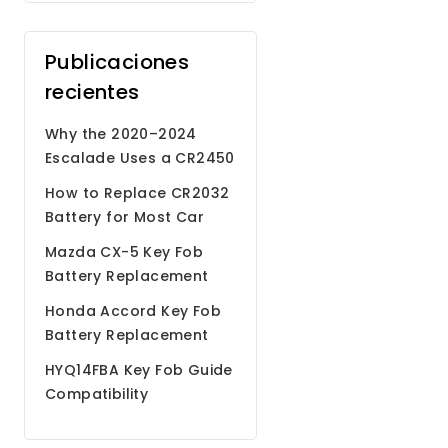
Publicaciones
recientes
Why the 2020–2024
Escalade Uses a CR2450
Battery
How to Replace CR2032
Battery for Most Car
Remote Key Fobs
Mazda CX-5 Key Fob
Battery Replacement
Step by Step Guide
Honda Accord Key Fob
Battery Replacement
HYQ14FBA Key Fob Guide
Compatibility
Programming Battery