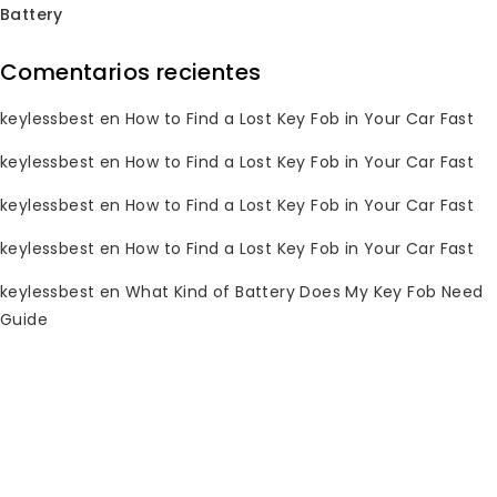
Battery
Comentarios recientes
¡Oferta!
¡Oferta!
keylessbest
en
How to Find a Lost Key Fob in Your Car Fast
keylessbest
en
How to Find a Lost Key Fob in Your Car Fast
keylessbest
en
How to Find a Lost Key Fob in Your Car Fast
keylessbest
en
How to Find a Lost Key Fob in Your Car Fast
keylessbest
en
What Kind of Battery Does My Key Fob Need
Guide
Llavero de Dodge