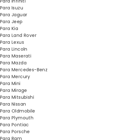
Para Infiniti
Para Isuzu
Para Jaguar
Para Jeep
Para Kia
Para Land Rover
Para Lexus
Para Lincoln
Para Maserati
Para Mazda
Para Mercedes-Benz
Para Mercury
Para Mini
Para Mirage
Para Mitsubishi
Para Nissan
Para Oldmobile
Para Plymouth
Para Pontiac
Para Porsche
Para Ram