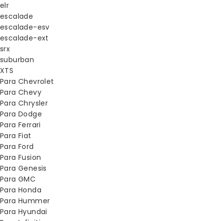
elr
escalade
escalade-esv
escalade-ext
srx
suburban
XTS
Para Chevrolet
Para Chevy
Para Chrysler
Para Dodge
Para Ferrari
Para Fiat
Para Ford
Para Fusion
Para Genesis
Para GMC
Para Honda
Para Hummer
Para Hyundai