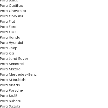
Para Buick
Para Cadillac
Para Chevrolet
Para Chrysler
Para Fiat
Para Ford
Para GMC
Para Honda
Para Hyundai
Para Jeep
Para Kia
Para Land Rover
Para Maserati
Para Mazda
Para Mercedes-Benz
Para Mitsubishi
Para Nissan
Para Porsche
Para SAAB
Para Subaru
Para Suzuki