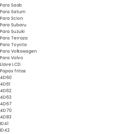
Para Saab
Para Saturn
Para Scion
Para Subaru
Para Suzuki
Para Terraza
Para Toyota
Para Volkswagen
Para Volvo
Llave LCD
Papas fritas
4D60
4D61
4D62
4D63
4D67
4D70
4D83
ID41
ID42