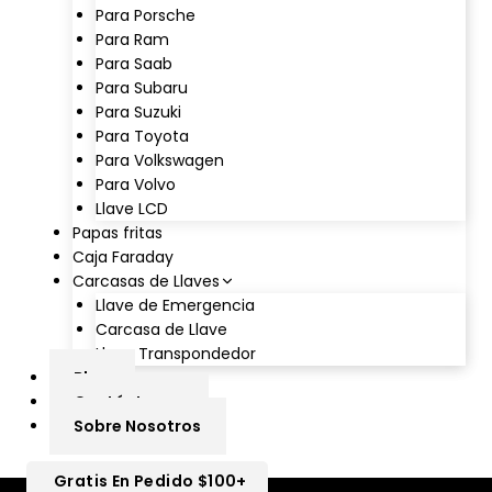
Para Porsche
Para Ram
Para Saab
Para Subaru
Para Suzuki
Para Toyota
Para Volkswagen
Para Volvo
Llave LCD
Papas fritas
Caja Faraday
Carcasas de Llaves
Llave de Emergencia
Carcasa de Llave
Llave Transpondedor
Blog
Contáctanos
Sobre Nosotros
Gratis En Pedido $100+