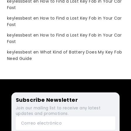
keylessbest
en
How to Find a Lost Key Fob in Your Car
Fast
keylessbest
en
How to Find a Lost Key Fob in Your Car
Fast
keylessbest
en
How to Find a Lost Key Fob in Your Car
Fast
keylessbest
en
What Kind of Battery Does My Key Fob
Need Guide
Subscribe Newsletter
Join our mailing list to receive any latest
updates and promotions.