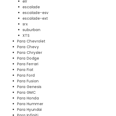
elr
escalade
escalade-esv
escalade-ext
srx
suburban
XTS
Para Chevrolet
Para Chevy
Para Chrysler
Para Dodge
Para Ferrari
Para Fiat
Para Ford
Para Fusion
Para Genesis
Para GMC
Para Honda
Para Hummer
Para Hyundai
Para Infiniti