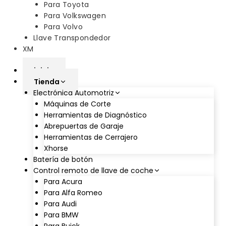
Para Toyota
Para Volkswagen
Para Volvo
Llave Transpondedor
XM
inicio
Tienda
Electrónica Automotriz
Máquinas de Corte
Herramientas de Diagnóstico
Abrepuertas de Garaje
Herramientas de Cerrajero
Xhorse
Batería de botón
Control remoto de llave de coche
Para Acura
Para Alfa Romeo
Para Audi
Para BMW
Para Buick