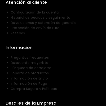
Atención al cliente
Configuración de la cuenta
Historial de pedidos y seguimiento
Devoluciones y extensión de garantía
Protección de envío de ruta
Reseñas
Información
Preguntas frecuentes
Descuento mayorista
Búsqueda de cerrajeros
Soporte de productos
Información de Envío
Información de Pago
Compra Segura y Políticas
Detalles de la Empresa