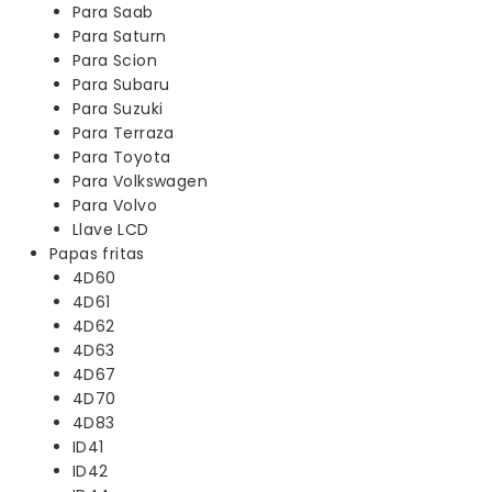
Para Saab
Para Saturn
Para Scion
Para Subaru
Para Suzuki
Para Terraza
Para Toyota
Para Volkswagen
Para Volvo
Llave LCD
Papas fritas
4D60
4D61
4D62
4D63
4D67
4D70
4D83
ID41
ID42