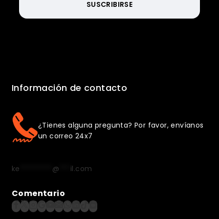
Información de contacto
¿Tienes alguna pregunta? Por favor, envíanos
un correo 24x7
ke
*********
@
***
il.com
Comentario