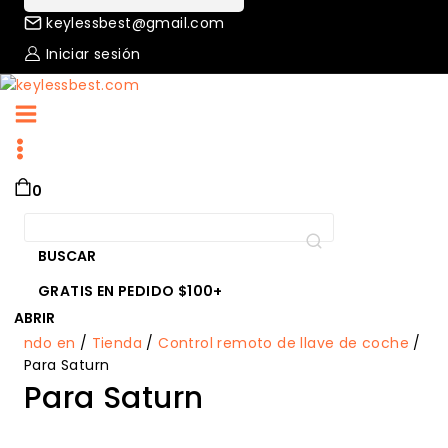
keylessbest@gmail.com
Iniciar sesión
0
Buscar
por:
BUSCAR
GRATIS EN PEDIDO $100+
ABRIR
ndo en
/
Tienda
/
Control remoto de llave de coche
/
Para Saturn
Para Saturn