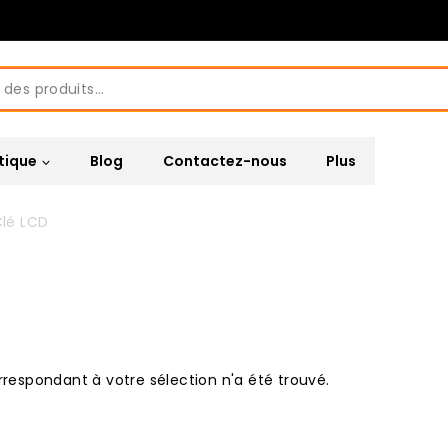
tique
Blog
Contactez-nous
Plus
lé LCD
respondant à votre sélection n'a été trouvé.