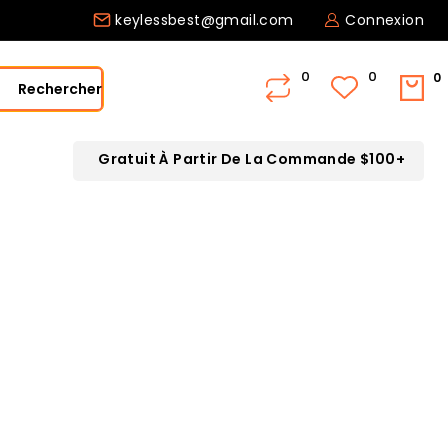
keylessbest@gmail.com
Connexion
0
Rechercher
Gratuit À Partir De La Commande $100+