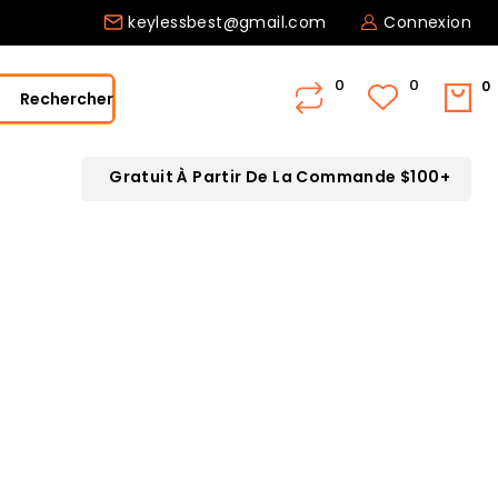
keylessbest@gmail.com
Connexion
0
Rechercher
Gratuit À Partir De La Commande $100+