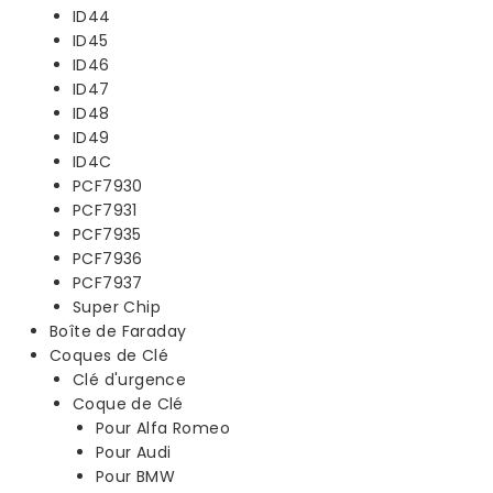
ID44
ID45
ID46
ID47
ID48
ID49
ID4C
PCF7930
PCF7931
PCF7935
PCF7936
PCF7937
Super Chip
Boîte de Faraday
Coques de Clé
Clé d'urgence
Coque de Clé
Pour Alfa Romeo
Pour Audi
Pour BMW