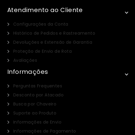
Atendimento ao Cliente
Configurações da Conta
Histórico de Pedidos e Rastreamento
Devoluções e Extensão de Garantia
Proteção de Envio de Rota
Avaliações
Informações
Perguntas Frequentes
Desconto por Atacado
Busca por Chaveiro
Suporte ao Produto
Informações de Envio
Informações de Pagamento