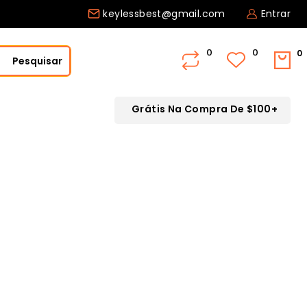
keylessbest@gmail.com
Entrar
0
Pesquisar
Grátis Na Compra De $100+