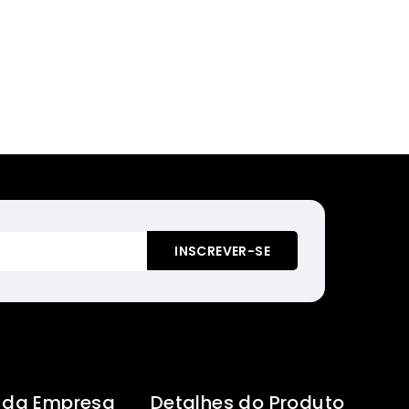
 da Empresa
Detalhes do Produto