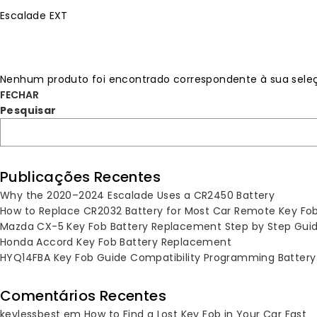
Escalade EXT
Nenhum produto foi encontrado correspondente à sua sele
FECHAR
Pesquisar
Publicações Recentes
Why the 2020–2024 Escalade Uses a CR2450 Battery
How to Replace CR2032 Battery for Most Car Remote Key Fo
Mazda CX-5 Key Fob Battery Replacement Step by Step Gui
Honda Accord Key Fob Battery Replacement
HYQ14FBA Key Fob Guide Compatibility Programming Battery
Comentários Recentes
keylessbest
em
How to Find a Lost Key Fob in Your Car Fast