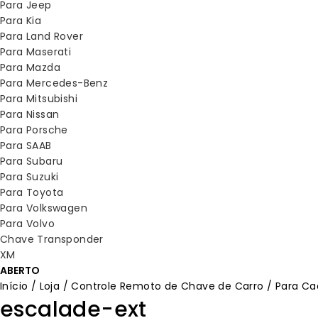
Para Jeep
Para Kia
Para Land Rover
Para Maserati
Para Mazda
Para Mercedes-Benz
Para Mitsubishi
Para Nissan
Para Porsche
Para SAAB
Para Subaru
Para Suzuki
Para Toyota
Para Volkswagen
Para Volvo
Chave Transponder
XM
ABERTO
Início
/
Loja
/
Controle Remoto de Chave de Carro
/
Para Cad
escalade-ext