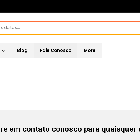
a
Blog
Fale Conosco
More
tre em contato conosco para quaisquer 