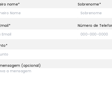
eiro nome*
Sobrenome*
Email*
Número de Telefo
nto*
mensagem (opcional)