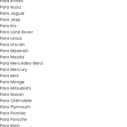
Para Infiniti
Para Isuzu
Para Jaguar
Para Jeep
Para Kia
Para Land Rover
Para Lexus
Para Lincoln
Para Maserati
Para Mazda
Para Mercedes-Benz
Para Mercury
Para Mini
Para Mirage
Para Mitsubishi
Para Nissan
Para Oldmobile
Para Plymouth
Para Pontiac
Para Porsche
Para Ram