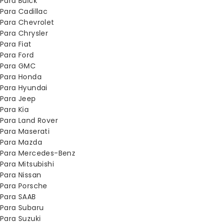
Para Buick
Para Cadillac
Para Chevrolet
Para Chrysler
Para Fiat
Para Ford
Para GMC
Para Honda
Para Hyundai
Para Jeep
Para Kia
Para Land Rover
Para Maserati
Para Mazda
Para Mercedes-Benz
Para Mitsubishi
Para Nissan
Para Porsche
Para SAAB
Para Subaru
Para Suzuki