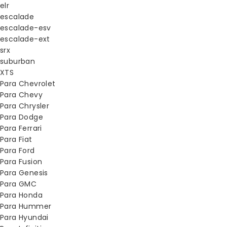
elr
escalade
escalade-esv
escalade-ext
srx
suburban
XTS
Para Chevrolet
Para Chevy
Para Chrysler
Para Dodge
Para Ferrari
Para Fiat
Para Ford
Para Fusion
Para Genesis
Para GMC
Para Honda
Para Hummer
Para Hyundai