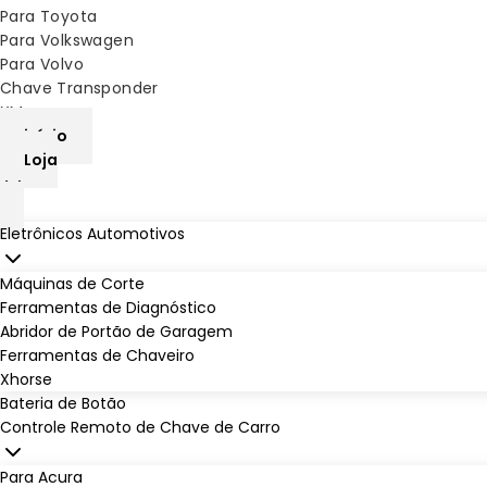
Para Toyota
Para Volkswagen
Para Volvo
Chave Transponder
XM
início
Loja
Eletrônicos Automotivos
Máquinas de Corte
Ferramentas de Diagnóstico
Abridor de Portão de Garagem
Ferramentas de Chaveiro
Xhorse
Bateria de Botão
Controle Remoto de Chave de Carro
Para Acura