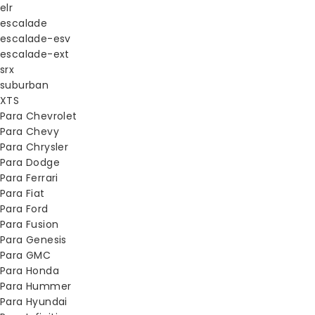
elr
escalade
escalade-esv
escalade-ext
srx
suburban
XTS
Para Chevrolet
Para Chevy
Para Chrysler
Para Dodge
Para Ferrari
Para Fiat
Para Ford
Para Fusion
Para Genesis
Para GMC
Para Honda
Para Hummer
Para Hyundai