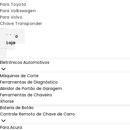
Para Toyota
Para Volkswagen
Para Volvo
Chave Transponder
XM
início
Loja
Eletrônicos Automotivos
Máquinas de Corte
Ferramentas de Diagnóstico
Abridor de Portão de Garagem
Ferramentas de Chaveiro
Xhorse
Bateria de Botão
Controle Remoto de Chave de Carro
Para Acura