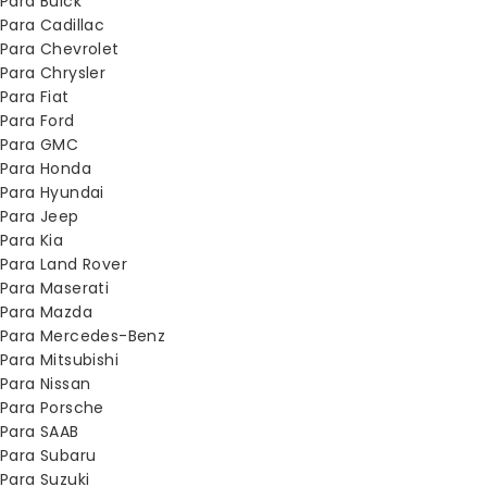
Para Buick
Para Cadillac
Para Chevrolet
Para Chrysler
Para Fiat
Para Ford
Para GMC
Para Honda
Para Hyundai
Para Jeep
Para Kia
Para Land Rover
Para Maserati
Para Mazda
Para Mercedes-Benz
Para Mitsubishi
Para Nissan
Para Porsche
Para SAAB
Para Subaru
Para Suzuki