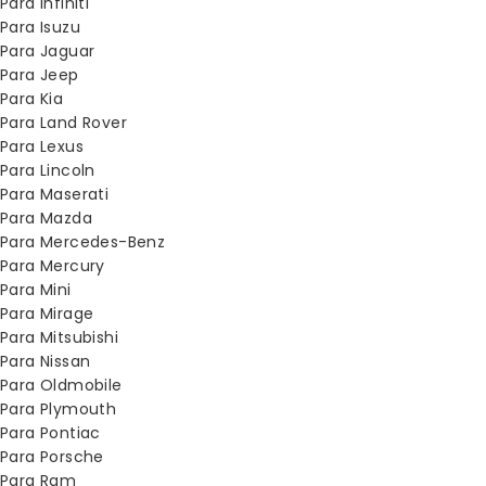
Para Infiniti
Para Isuzu
Para Jaguar
Para Jeep
Para Kia
Para Land Rover
Para Lexus
Para Lincoln
Para Maserati
Para Mazda
Para Mercedes-Benz
Para Mercury
Para Mini
Para Mirage
Para Mitsubishi
Para Nissan
Para Oldmobile
Para Plymouth
Para Pontiac
Para Porsche
Para Ram