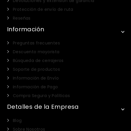
Devoluciones y extensión de garantía
Protección de envío de ruta
Reseñas
Información
Preguntas frecuentes
Descuento mayorista
Búsqueda de cerrajeros
Soporte de productos
Información de Envío
Información de Pago
Compra Segura y Políticas
Detalles de la Empresa
Blog
Sobre Nosotros