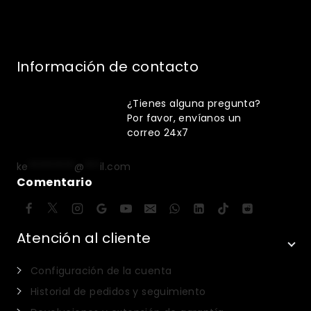
Información de contacto
¿Tienes alguna pregunta?
Por favor, envíanos un
correo 24x7
ke
*********
@
***
il.com
Comentario
Atención al cliente
Configuración de la cuenta
Historial de pedidos y seguimiento