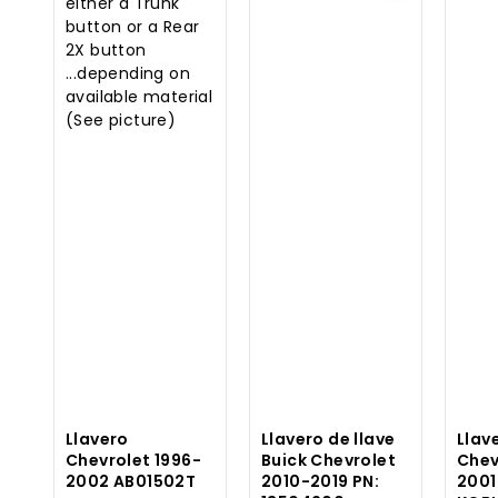
Llavero
Llavero de llave
Llav
Chevrolet 1996-
Buick Chevrolet
Chev
2002 AB01502T
2010-2019 PN:
200