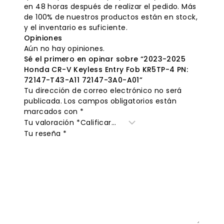
en 48 horas después de realizar el pedido. Más
de 100% de nuestros productos están en stock,
y el inventario es suficiente.
Opiniones
Aún no hay opiniones.
Sé el primero en opinar sobre “2023-2025
Honda CR-V Keyless Entry Fob KR5TP-4 PN:
72147-T43-A11 72147-3A0-A01”
Tu dirección de correo electrónico no será
publicada.
Los campos obligatorios están
marcados con
*
Tu valoración
*
Tu reseña
*