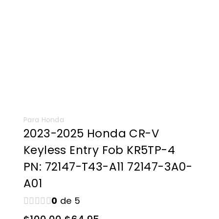
Para Honda
2023-2025 Honda CR-V
Keyless Entry Fob KR5TP-4
PN: 72147-T43-A11 72147-3A0-
A01
0
de 5