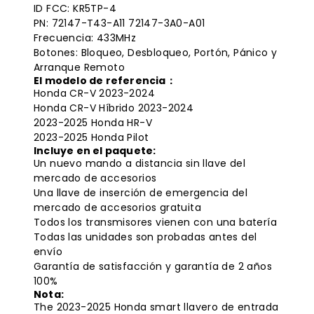
ID FCC: KR5TP-4
PN: 72147-T43-A11 72147-3A0-A01
Frecuencia: 433MHz
Botones: Bloqueo, Desbloqueo, Portón, Pánico y
Arranque Remoto
El modelo de referencia：
Honda CR-V 2023-2024
Honda CR-V Híbrido 2023-2024
2023-2025 Honda HR-V
2023-2025
Honda Pilot
Incluye en el paquete:
Un nuevo mando a distancia sin llave del
mercado de accesorios
Una llave de inserción de emergencia del
mercado de accesorios gratuita
Todos los transmisores vienen con una batería
Todas las unidades son probadas antes del
envío
Garantía de satisfacción y garantía de 2 años
100%
Nota:
The 2023-2025 Honda smart
llavero de entrada