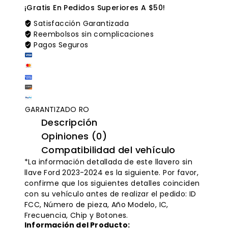
T43-
¡Gratis En Pedidos Superiores A $50!
A11
Satisfacción Garantizada
72147-
Reembolsos sin complicaciones
3A0-
Pagos Seguros
A01
GARANTIZADO RO
Descripción
Opiniones (0)
Compatibilidad del vehículo
*La información detallada de este llavero sin
llave Ford 2023-2024 es la siguiente. Por favor,
confirme que los siguientes detalles coinciden
con su vehículo antes de realizar el pedido: ID
FCC, Número de pieza, Año Modelo, IC,
Frecuencia, Chip y Botones.
Información del Producto: