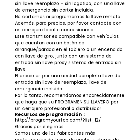
sin llave
reemplazo – sin logotipo, con una llave
de emergencia sin cortar incluida.
No cortamos ni programamos la llave remota.
Además, para precios, por favor contacte con
un cerrajero local o concesionario.
Este transmisor es compatible con vehículos
que cuentan con un botón de
arranque/parada en el tablero o un encendido
con llave de giro, junto con un sistema de
entrada sin llave proxy
sistema de entrada sin
llave
.
El precio es por una unidad completa
llave de
entrada sin llave de reemplazo
, llave de
emergencia incluida.
Por lo tanto, recomendamos encarecidamente
que haga que su
PROGRAMEN SU LLAVERO
por
un cerrajero profesional o distribuidor.
Recursos de programación：
http://programyourfob.com/?list_12/
Gracias por elegirnos.
Somos uno de los fabricantes más
profesionales de llaves de coche, sistema de