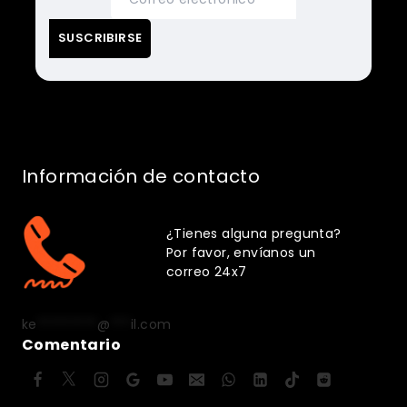
Información de contacto
¿Tienes alguna pregunta?
Por favor, envíanos un
correo 24x7
ke
*********
@
***
il.com
Comentario