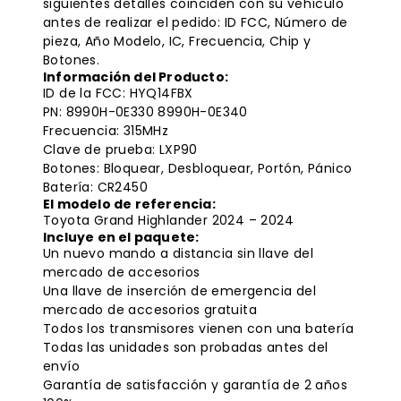
siguientes detalles coinciden con su vehículo
antes de realizar el pedido: ID FCC, Número de
pieza, Año Modelo, IC, Frecuencia, Chip y
Botones.
Información del Producto:
ID de la FCC: HYQ14FBX
PN: 8990H-0E330 8990H-0E340
Frecuencia: 315MHz
Clave de prueba: LXP90
Botones: Bloquear, Desbloquear, Portón, Pánico
Batería: CR2450
El modelo de referencia:
Toyota Grand Highlander 2024 – 2024
Incluye en el paquete:
Un nuevo mando a distancia sin llave del
mercado de accesorios
Una llave de inserción de emergencia del
mercado de accesorios gratuita
Todos los transmisores vienen con una batería
Todas las unidades son probadas antes del
envío
Garantía de satisfacción y garantía de 2 años