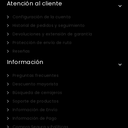
Atención al cliente
Configuración de la cuenta
Historial de pedidos y seguimiento
Devoluciones y extensión de garantía
Protección de envío de ruta
Reseñas
Información
Preguntas frecuentes
Descuento mayorista
Búsqueda de cerrajeros
Soporte de productos
Información de Envío
Información de Pago
Compra Segura y Políticas