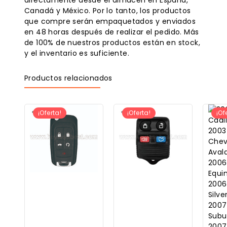
Canadá y México. Por lo tanto, los productos
que compre serán empaquetados y enviados
en 48 horas después de realizar el pedido. Más
de 100% de nuestros productos están en stock,
y el inventario es suficiente.
Productos relacionados
¡Oferta!
¡Oferta!
¡Of