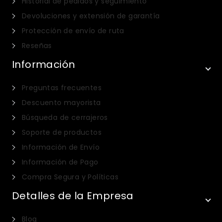
Historial de pedidos y seguimiento
Devoluciones y extensión de garantía
Protección de envío de ruta
Reseñas
Información
Preguntas frecuentes
Descuento mayorista
Búsqueda de cerrajeros
Soporte de productos
Información de Envío
Información de Pago
Compra Segura y Políticas
Detalles de la Empresa
Blog