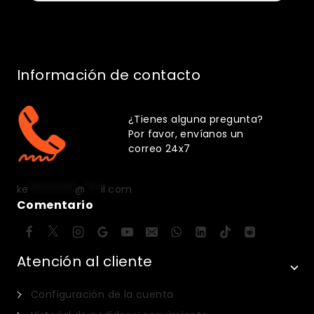
Información de contacto
¿Tienes alguna pregunta?
Por favor, envíanos un
correo 24x7
ke
*********
@
***
il.com
Comentario
Atención al cliente
Configuración de la cuenta