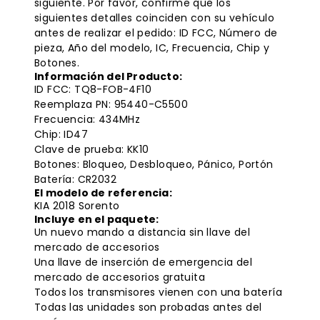
siguiente. Por favor, confirme que los
siguientes detalles coinciden con su vehículo
antes de realizar el pedido: ID FCC, Número de
pieza, Año del modelo, IC, Frecuencia, Chip y
Botones.
Información del Producto:
ID FCC: TQ8-FOB-4F10
Reemplaza PN: 95440-C5500
Frecuencia: 434MHz
Chip: ID47
Clave de prueba: KK10
Botones: Bloqueo, Desbloqueo, Pánico, Portón
Batería: CR2032
El modelo de referencia:
KIA 2018 Sorento
Incluye en el paquete:
Un nuevo mando a distancia sin llave del
mercado de accesorios
Una llave de inserción de emergencia del
mercado de accesorios gratuita
Todos los transmisores vienen con una batería
Todas las unidades son probadas antes del