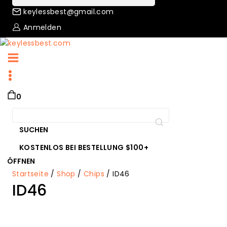
keylessbest@gmail.com
Anmelden
0
Suche
nach:
SUCHEN
KOSTENLOS BEI BESTELLUNG $100+
ÖFFNEN
Startseite
/
Shop
/
Chips
/
ID46
ID46