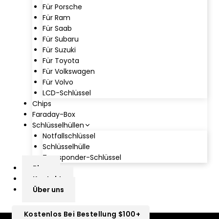
Für Porsche
Für Ram
Für Saab
Für Subaru
Für Suzuki
Für Toyota
Für Volkswagen
Für Volvo
LCD-Schlüssel
Chips
Faraday-Box
Schlüsselhüllen
Notfallschlüssel
Schlüsselhülle
Transponder-Schlüssel
Blog
Kontakt
Über uns
Kostenlos Bei Bestellung $100+