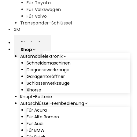
Für Toyota
Für Volkswagen
Für Volvo
Transponder-Schlüssel
XM
Startseite
Shop
Automobilelektronik
Schneidemaschinen
Diagnosewerkzeuge
Garagentoröffner
Schlosserwerkzeuge
Xhorse
Knopf-Batterie
Autoschlüssel-Fernbedienung
Für Acura
Für Alfa Romeo
Für Audi
Für BMW
Für Buick