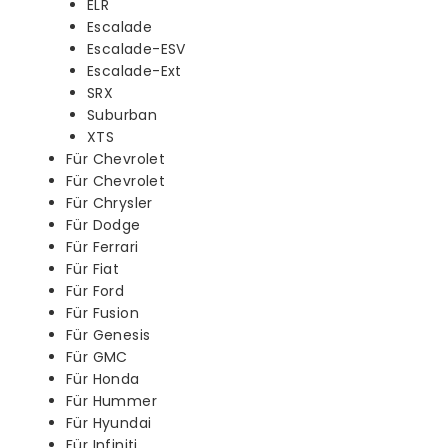
ELR
Escalade
Escalade-ESV
Escalade-Ext
SRX
Suburban
XTS
Für Chevrolet
Für Chevrolet
Für Chrysler
Für Dodge
Für Ferrari
Für Fiat
Für Ford
Für Fusion
Für Genesis
Für GMC
Für Honda
Für Hummer
Für Hyundai
Für Infiniti