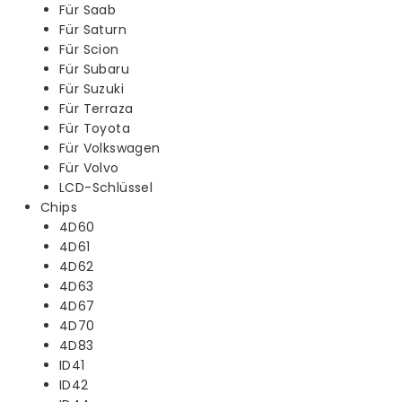
Für Saab
Für Saturn
Für Scion
Für Subaru
Für Suzuki
Für Terraza
Für Toyota
Für Volkswagen
Für Volvo
LCD-Schlüssel
Chips
4D60
4D61
4D62
4D63
4D67
4D70
4D83
ID41
ID42