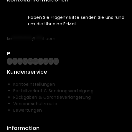
Haben Sie Fragen? Bitte senden Sie uns rund
um die Uhr eine E-Mail
ke
*********
@
***
il.com
P
Kundenservice
Kontoeinstellungen
Bestellverlauf & Sendungsverfolgung
Rückgaben & Garantieverlängerung
Versandschutzroute
Bewertungen
Information