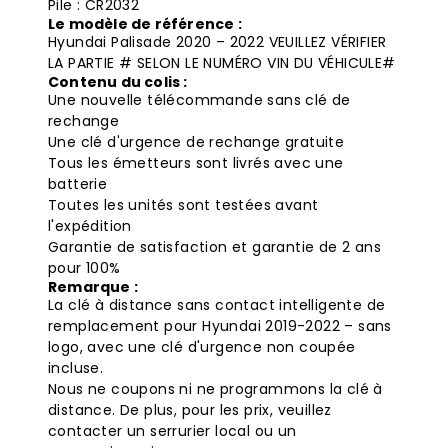
Pile : CR2032
Le modèle de référence :
Hyundai Palisade 2020 – 2022 VEUILLEZ VÉRIFIER
LA PARTIE # SELON LE NUMÉRO VIN DU VÉHICULE#
Contenu du colis :
Une nouvelle télécommande sans clé de
rechange
Une clé d'urgence de rechange gratuite
Tous les émetteurs sont livrés avec une
batterie
Toutes les unités sont testées avant
l'expédition
Garantie de satisfaction et garantie de 2 ans
pour 100%
Remarque :
La clé à distance sans contact intelligente de
remplacement pour Hyundai 2019-2022 – sans
logo, avec une clé d'urgence non coupée
incluse.
Nous ne coupons ni ne programmons la clé à
distance. De plus, pour les prix, veuillez
contacter un serrurier local ou un