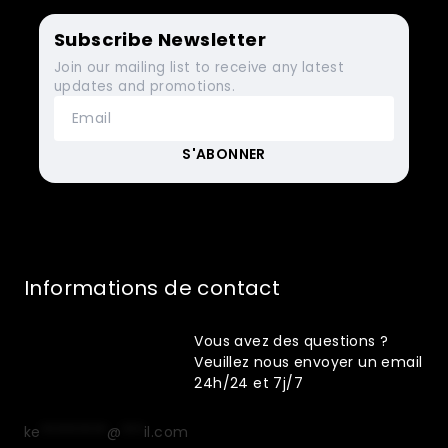
Subscribe Newsletter
Join our mailing list to receive any latest
updates and promotions.
Informations de contact
Vous avez des questions ?
Veuillez nous envoyer un email
24h/24 et 7j/7
ke
*********
@
***
il.com