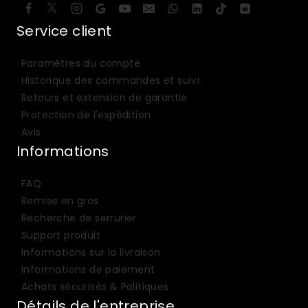
Service client
Paramètres du compte
Historique des commandes et suivi
Retours et extension de garantie
Protection de l'expédition
Avis
Informations
FAQ
Remise en gros
Recherche de serrurier
Support produit
Informations sur la livraison
Informations de paiement
Achats sécurisés & Politiques
Détails de l'entreprise