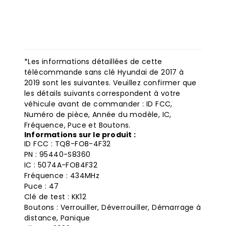
Description
Avis (0)
Adaptation du véhic
*Les informations détaillées de cette
télécommande sans clé Hyundai de 2017 à
2019 sont les suivantes. Veuillez confirmer que
les détails suivants correspondent à votre
véhicule avant de commander : ID FCC,
Numéro de pièce, Année du modèle, IC,
Fréquence, Puce et Boutons.
Informations sur le produit :
ID FCC : TQ8-FOB-4F32
PN : 95440-S8360
IC : 5074A-FOB4F32
Fréquence : 434MHz
Puce : 47
Clé de test : KK12
Boutons : Verrouiller, Déverrouiller, Démarrage à
distance, Panique