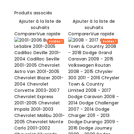
Produits associés
Ajouter à la liste de
Ajouter à la liste de
souhaits
souhaits
Comparer
Vue rapide
Comparer
Vue rapide
Soldes !
Soldes !