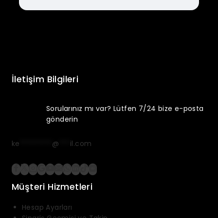
İletişim Bilgileri
Sorularınız mı var? Lütfen 7/24 bize e-posta
gönderin
ke
*********
@
***
il.com
Müşteri Hizmetleri
Hesap Ayarları