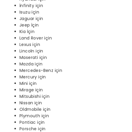
İnfinity için
Isuzu için
Jaguar için
Jeep İçin
Kia İçin
Land Rover için
Lexus için
Lincoln için
Maserati için
Mazda için
Mercedes-Benz için
Mercury için
Mini için
Mirage için
Mitsubishi için
Nissan için
Oldmobile için
Plymouth için
Pontiac için
Porsche için