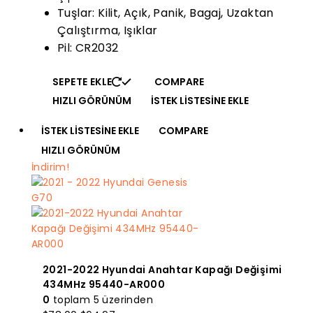
Tuşlar: Kilit, Açık, Panik, Bagaj, Uzaktan
Çalıştırma, Işıklar
Pil: CR2032
SEPETE EKLE
COMPARE
HIZLI GÖRÜNÜM
İSTEK LISTESINE EKLE
İSTEK LISTESINE EKLE
COMPARE
HIZLI GÖRÜNÜM
İndirim!
2021-2022 Hyundai Anahtar Kapağı Değişimi
434MHz 95440-AR000
0
toplam 5 üzerinden