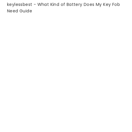
keylessbest
-
What Kind of Battery Does My Key Fob
Need Guide