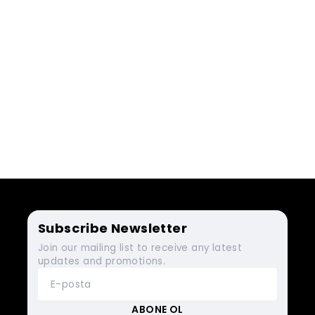
Subscribe Newsletter
Join our mailing list to receive any latest
updates and promotions.