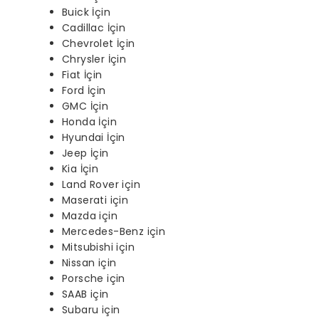
Buick İçin
Cadillac İçin
Chevrolet İçin
Chrysler İçin
Fiat İçin
Ford İçin
GMC İçin
Honda İçin
Hyundai İçin
Jeep İçin
Kia İçin
Land Rover için
Maserati için
Mazda için
Mercedes-Benz için
Mitsubishi için
Nissan için
Porsche için
SAAB için
Subaru için