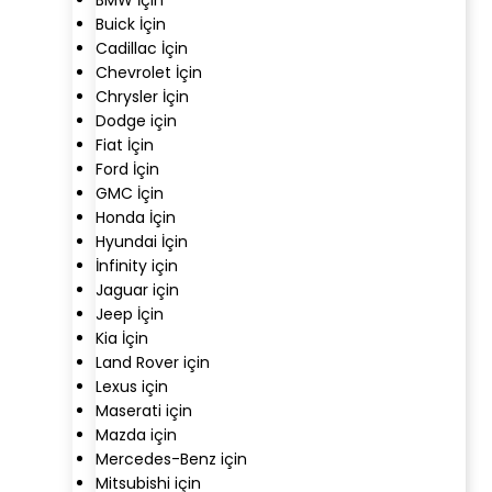
Buick İçin
Cadillac İçin
Chevrolet İçin
Chrysler İçin
Dodge için
Fiat İçin
Ford İçin
GMC İçin
Honda İçin
Hyundai İçin
İnfinity için
Jaguar için
Jeep İçin
Kia İçin
Land Rover için
Lexus için
Maserati için
Mazda için
Mercedes-Benz için
Mitsubishi için