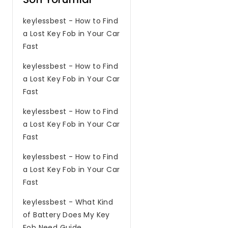
keylessbest
-
How to Find
a Lost Key Fob in Your Car
Fast
keylessbest
-
How to Find
a Lost Key Fob in Your Car
Fast
keylessbest
-
How to Find
a Lost Key Fob in Your Car
Fast
keylessbest
-
How to Find
a Lost Key Fob in Your Car
Fast
keylessbest
-
What Kind
of Battery Does My Key
Fob Need Guide