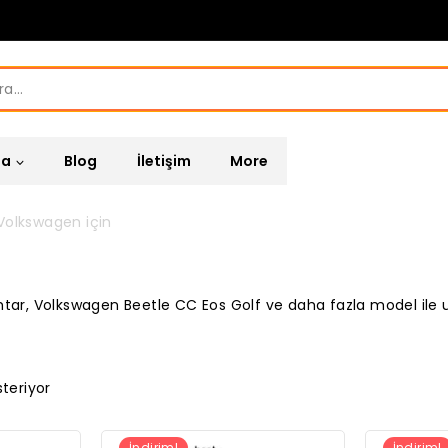
za
Blog
İletişim
More
Volkswagen için
tar, Volkswagen Beetle CC Eos Golf ve daha fazla model ile 
teriyor
İndirim!
İndirim!