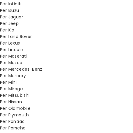
Per Infiniti
Per Isuzu
Per Jaguar
Per Jeep
Per Kia
Per Land Rover
Per Lexus
Per Lincoln
Per Maserati
Per Mazda
Per Mercedes-Benz
Per Mercury
Per Mini
Per Mirage
Per Mitsubishi
Per Nissan
Per Oldmobile
Per Plymouth
Per Pontiac
Per Porsche