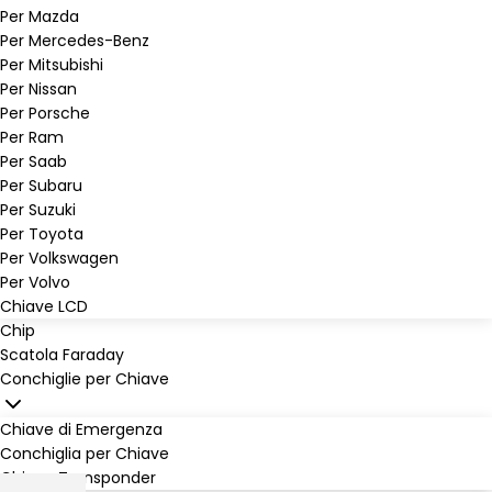
Per Mazda
Per Mercedes-Benz
Per Mitsubishi
Per Nissan
Per Porsche
Per Ram
Per Saab
Per Subaru
Per Suzuki
Per Toyota
Per Volkswagen
Per Volvo
Chiave LCD
Chip
Scatola Faraday
Conchiglie per Chiave
Chiave di Emergenza
Conchiglia per Chiave
Chiave Transponder