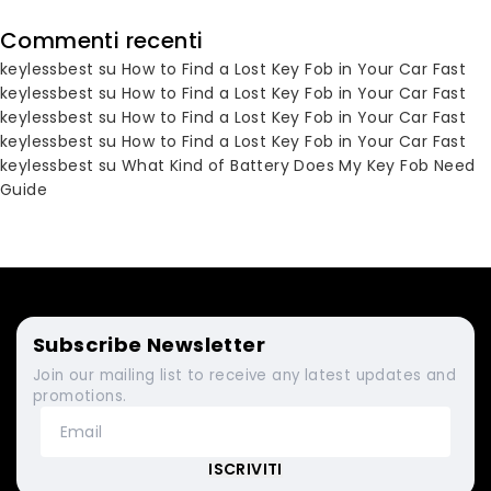
Commenti recenti
keylessbest
su
How to Find a Lost Key Fob in Your Car Fast
keylessbest
su
How to Find a Lost Key Fob in Your Car Fast
keylessbest
su
How to Find a Lost Key Fob in Your Car Fast
keylessbest
su
How to Find a Lost Key Fob in Your Car Fast
keylessbest
su
What Kind of Battery Does My Key Fob Need
Guide
Subscribe Newsletter
Join our mailing list to receive any latest updates and
promotions.