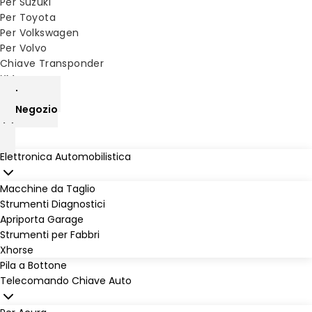
Per Suzuki
Per Toyota
Per Volkswagen
Per Volvo
Chiave Transponder
XM
home
Negozio
Elettronica Automobilistica
Macchine da Taglio
Strumenti Diagnostici
Apriporta Garage
Strumenti per Fabbri
Xhorse
Pila a Bottone
Telecomando Chiave Auto