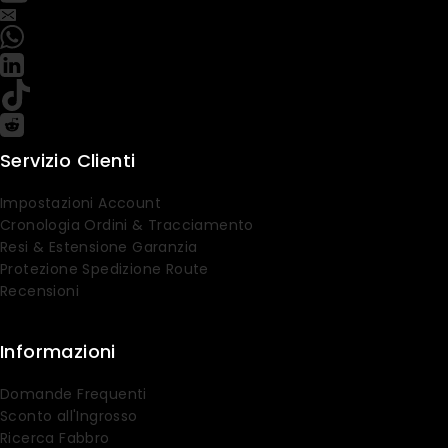
Servizio Clienti
Impostazioni Account
Cronologia Ordini & Tracciamento
Resi & Estensione Garanzia
Protezione Spedizione Route
Recensioni
Informazioni
Domande Frequenti
Sconto all'Ingrosso
Ricerca Fabbro