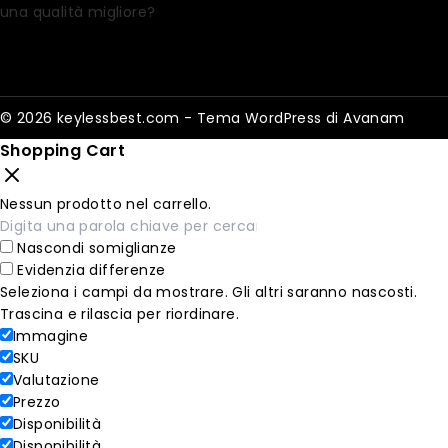
una qualità migliore?
© 2026 keylessbest.com - Tema WordPress di
Avanam
Shopping Cart
Nessun prodotto nel carrello.
Nascondi somiglianze
Evidenzia differenze
Seleziona i campi da mostrare. Gli altri saranno nascosti.
Trascina e rilascia per riordinare.
Immagine
SKU
Valutazione
Prezzo
Disponibilità
Disponibilità