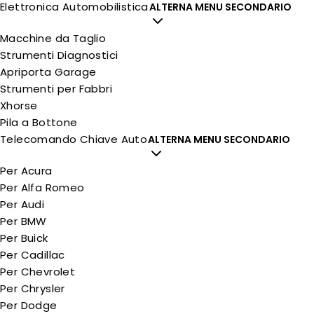
Elettronica Automobilistica
ALTERNA MENU SECONDARIO
Macchine da Taglio
Strumenti Diagnostici
Apriporta Garage
Strumenti per Fabbri
Xhorse
Pila a Bottone
Telecomando Chiave Auto
ALTERNA MENU SECONDARIO
Per Acura
Per Alfa Romeo
Per Audi
Per BMW
Per Buick
Per Cadillac
Per Chevrolet
Per Chrysler
Per Dodge