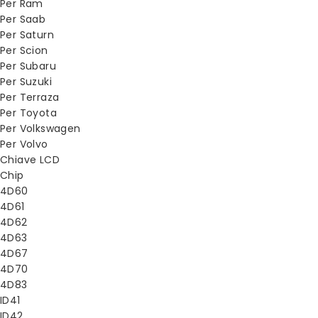
Per Ram
Per Saab
Per Saturn
Per Scion
Per Subaru
Per Suzuki
Per Terraza
Per Toyota
Per Volkswagen
Per Volvo
Chiave LCD
Chip
4D60
4D61
4D62
4D63
4D67
4D70
4D83
ID41
ID42