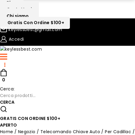
Blog
Contattaci
Chi siamo
Gratis Con Ordine $100+
keylessbest@gmail.com
Accedi
0
Cerca:
CERCA
GRATIS CON ORDINE $100+
APERTO
Home
/
Negozio
/
Telecomando Chiave Auto
/
Per Cadillac
/