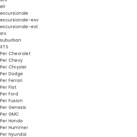
elr
escursionale
escursionale-esv
escursionale-ext
srx
suburban
XTS
Per Chevrolet
Per Chevy
Per Chrysler
Per Dodge
Per Ferrari
Per Fiat
Per Ford
Per Fusion
Per Genesis
Per GMC
Per Honda
Per Hummer
Per Hyundai