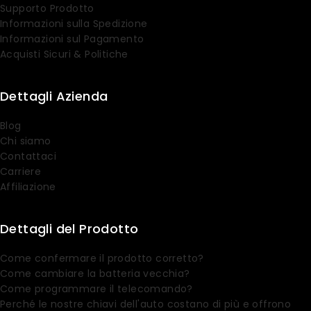
Supporto Prodotto
Informazioni sulla Spedizione
Informazioni sul Pagamento
Acquisti Sicuri & Politiche
Dettagli Azienda
Blog
Chi siamo
Contattaci
Carriere
Affiliazione
Dettagli del Prodotto
Come confermare il prodotto corretto?
Come cambiare la batteria vecchia?
Come programmare il telecomando?
Perché le nostre chiavi dell'auto costano di più e offrono