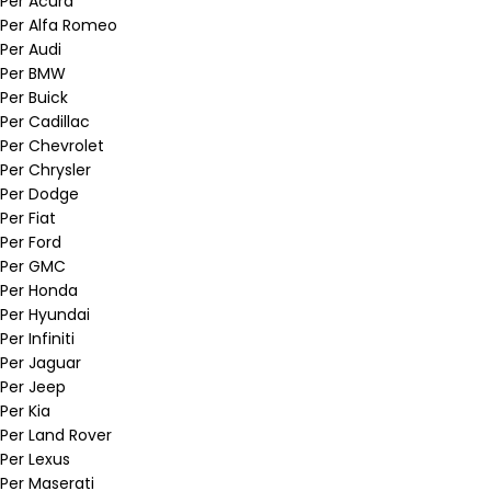
Per Acura
Per Alfa Romeo
Per Audi
Per BMW
Per Buick
Per Cadillac
Per Chevrolet
Per Chrysler
Per Dodge
Per Fiat
Per Ford
Per GMC
Per Honda
Per Hyundai
Per Infiniti
Per Jaguar
Per Jeep
Per Kia
Per Land Rover
Per Lexus
Per Maserati