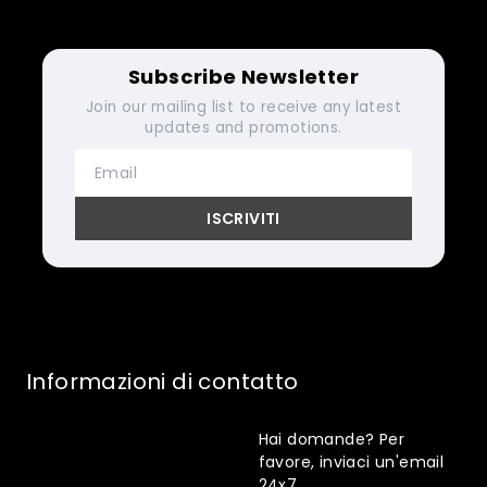
Subscribe Newsletter
Join our mailing list to receive any latest
updates and promotions.
Informazioni di contatto
Hai domande? Per
favore, inviaci un'email
24x7