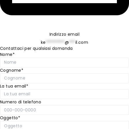
Indirizzo email
ke
*********
@
***
il.com
Contattaci per qualsiasi domanda
Nome*
Cognome*
La tua email*
Numero di telefono
Oggetto*