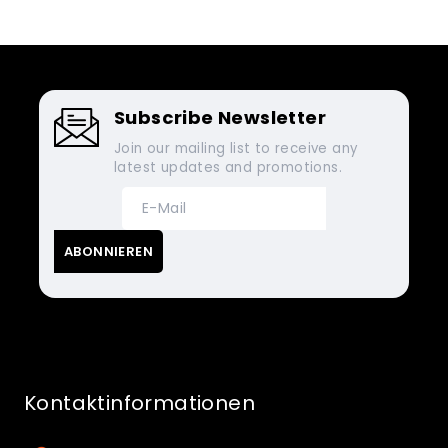
Subscribe Newsletter
Join our mailing list to receive any
latest updates and promotions.
Kontaktinformationen