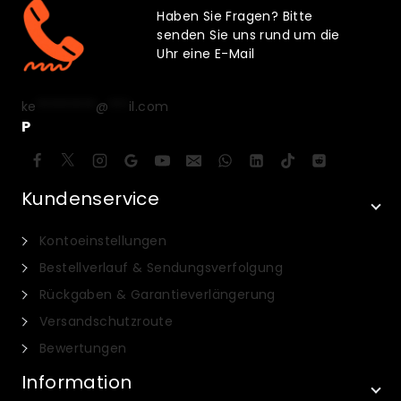
Haben Sie Fragen? Bitte
senden Sie uns rund um die
Uhr eine E-Mail
ke
*********
@
***
il.com
P
Kundenservice
Kontoeinstellungen
Bestellverlauf & Sendungsverfolgung
Rückgaben & Garantieverlängerung
Versandschutzroute
Bewertungen
Information