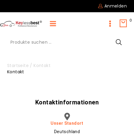
Anmelden
0
Startseite
/
Kontakt
Kontakt
Kontaktinformationen
Unser Standort
Deutschland