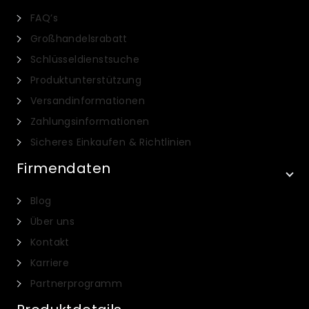
FAQ’s
Großhandelsrabatt
Schlüsseldienstsuche
Produktunterstützung
Versandinformationen
Zahlungsinformationen
Sicheres Einkaufen & Richtlinien
Firmendaten
Blog
Über uns
Kontakt
Karriere
Partnerprogramm