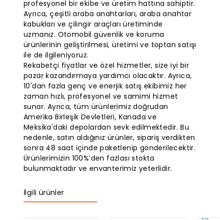
profesyonel bir ekibe ve üretim hattına sahiptir.
Ayrıca, çeşitli araba anahtarları, araba anahtar
kabukları ve çilingir araçları üretiminde
uzmanız. Otomobil güvenlik ve koruma
ürünlerinin geliştirilmesi, üretimi ve toptan satışı
ile de ilgileniyoruz.
Rekabetçi fiyatlar ve özel hizmetler, size iyi bir
pazar kazandırmaya yardımcı olacaktır. Ayrıca,
10'dan fazla genç ve enerjik satış ekibimiz her
zaman hızlı, profesyonel ve samimi hizmet
sunar. Ayrıca, tüm ürünlerimiz doğrudan
Amerika Birleşik Devletleri, Kanada ve
Meksika'daki depolardan sevk edilmektedir. Bu
nedenle, satın aldığınız ürünler, sipariş verdikten
sonra 48 saat içinde paketlenip gönderilecektir.
Ürünlerimizin 100%’den fazlası stokta
bulunmaktadır ve envanterimiz yeterlidir.
İlgili ürünler