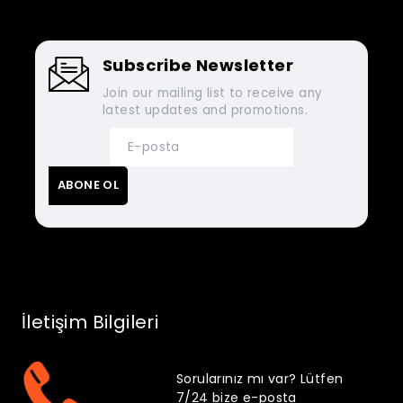
Subscribe Newsletter
Join our mailing list to receive any
latest updates and promotions.
İletişim Bilgileri
Sorularınız mı var? Lütfen
7/24 bize e-posta