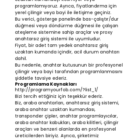
programlamıyoruz. Ayrıca, fiyatlandırma için
yerel çilingir veya bayi ile iletişime geçiniz.
Bu verici, gösterge panelinde bas-çalıştır/dur
düğmesi veya döndürme düğmesi ile çalışan
ateşleme sistemine sahip araçlar ve proxy
anahtarsız giriş sistemi ile uyumludur.
Fiyat, bir adet tam yedek anahtarsız giriş
uzaktan kumanda içindir, acil durum anahtarı
dahil.
Bu nedenle, anahtar kutusunun bir profesyonel
çilingir veya bayi tarafından programlanmasını
şiddetle tavsiye ederiz.
Programlama Kaynakları
http://programyourfob.com/?list_1/
Bizi tercih ettiğiniz için teşekkür ederiz.
Biz, araba anahtarları, anahtarsız giriş sistemi,
araba anahtar uzaktan kumandası,
transponder çipler, anahtar programlayıcılar,
araba anahtar kabukları, araba kilitleri, çilingir
araçları ve benzeri alanlarda en profesyonel
üreticilerden biriyiz. Ayrıca, şirketimiz