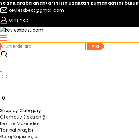
Skip
Yedek araba anahtarınızın uzaktan kumandasını bulun
to
keylessbest@gmail.com
content
Giriş Yap
Ara:
Ara
Compare
Wishlist
0
Shop by Category
Otomotiv Elektroniği
Kesme Makineleri
Tanısal Araçlar
Garaj Kapısı Açıcı