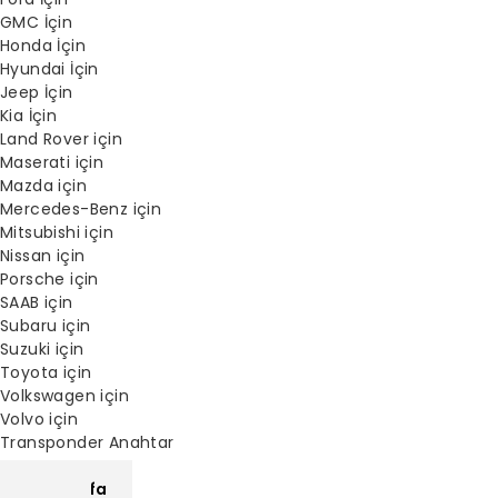
GMC İçin
Honda İçin
Hyundai İçin
Jeep İçin
Kia İçin
Land Rover için
Maserati için
Mazda için
Mercedes-Benz için
Mitsubishi için
Nissan için
Porsche için
SAAB için
Subaru için
Suzuki için
Toyota için
Volkswagen için
Volvo için
Transponder Anahtar
XM
ana sayfa