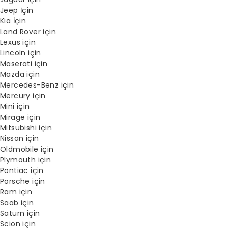
Jeep İçin
Kia İçin
Land Rover için
Lexus için
Lincoln için
Maserati için
Mazda için
Mercedes-Benz için
Mercury için
Mini için
Mirage için
Mitsubishi için
Nissan için
Oldmobile için
Plymouth için
Pontiac için
Porsche için
Ram için
Saab için
Saturn için
Scion için