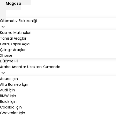
Mağaza
Otomotiv Elektroniği
Kesme Makineleri
Tanısal Araçlar
Garaj Kapısı Açıcı
Çilingir Araçları
Xhorse
Düğme Pil
Araba Anahtar Uzaktan Kumanda
Acura için
Alfa Romeo İçin
Audi İçin
BMW İçin
Buick İçin
Cadillac İçin
Chevrolet İçin