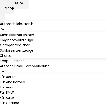
Startseite
Shop
Automobilelektronik
Schneidemaschinen
Diagnosewerkzeuge
Garagentoröffner
Schlosserwerkzeuge
Xhorse
Knopf-Batterie
Autoschlüssel-Fernbedienung
Für Acura
Für Alfa Romeo
Für Audi
Für BMW
Für Buick
Für Cadillac