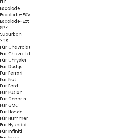
ELR
Escalade
Escalade-ESV
Escalade-Ext
SRX
Suburban
XTS
Für Chevrolet
Für Chevrolet
Für Chrysler
Für Dodge
Für Ferrari
Für Fiat
Für Ford
Für Fusion
Für Genesis
Für GMC
Für Honda
Für Hummer
Für Hyundai
Für Infiniti
Für Isuzu