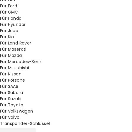
Für Ford
Für GMC
Für Honda
Für Hyundai
Für Jeep
Für Kia
Für Land Rover
Für Maserati
Für Mazda
Für Mercedes-Benz
Für Mitsubishi
Für Nissan
Für Porsche
Für SAAB
Für Subaru
Für Suzuki
Für Toyota
Für Volkswagen
Für Volvo
Transponder-Schlüssel
XM