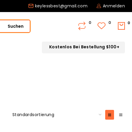
keylessbest@gmail.com
Anmelden
0
Suchen
Kostenlos Bei Bestellung $100+