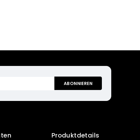
aten
Produktdetails