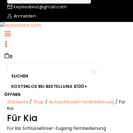
keylessbest@gmail.com
Anmelden
0
Suche
nach:
SUCHEN
KOSTENLOS BEI BESTELLUNG $100+
ÖFFNEN
Startseite
/
Shop
/
Autoschlüssel-Fernbedienung
/
Für
Kia
Für Kia
Für Kia Schlüsselloser-Zugang Fernbedienung