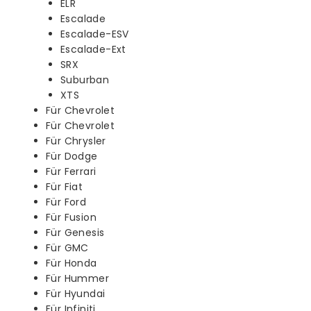
ELR
Escalade
Escalade-ESV
Escalade-Ext
SRX
Suburban
XTS
Für Chevrolet
Für Chevrolet
Für Chrysler
Für Dodge
Für Ferrari
Für Fiat
Für Ford
Für Fusion
Für Genesis
Für GMC
Für Honda
Für Hummer
Für Hyundai
Für Infiniti