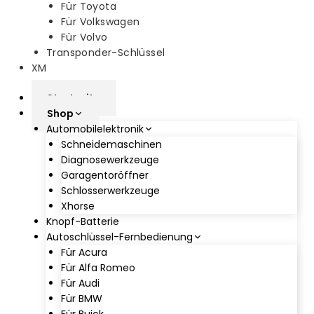
Für Toyota
Für Volkswagen
Für Volvo
Transponder-Schlüssel
XM
Startseite
Shop
Automobilelektronik
Schneidemaschinen
Diagnosewerkzeuge
Garagentoröffner
Schlosserwerkzeuge
Xhorse
Knopf-Batterie
Autoschlüssel-Fernbedienung
Für Acura
Für Alfa Romeo
Für Audi
Für BMW
Für Buick