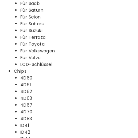
Für Saab
Für Saturn
Für Scion
Für Subaru
Für Suzuki
Für Terraza
Für Toyota
Für Volkswagen
Für Volvo
LCD-Schlüssel
Chips
4D60
4D61
4D62
4D63
4D67
4D70
4D83
ID41
ID42