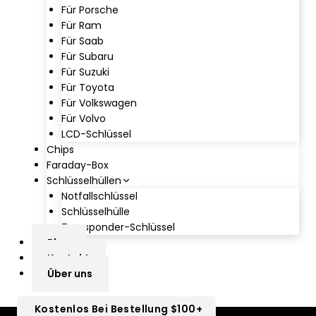
Für Porsche
Für Ram
Für Saab
Für Subaru
Für Suzuki
Für Toyota
Für Volkswagen
Für Volvo
LCD-Schlüssel
Chips
Faraday-Box
Schlüsselhüllen
Notfallschlüssel
Schlüsselhülle
Transponder-Schlüssel
Blog
Kontakt
Über uns
Kostenlos Bei Bestellung $100+