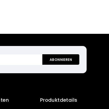
aten
Produktdetails