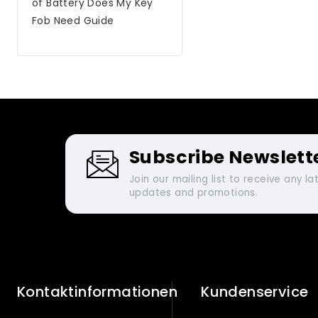
of Battery Does My Key
Fob Need Guide
Subscribe Newslett
Join our mailing list to receive any la
updates and promotions.
Kontaktinformationen
Kundenservice