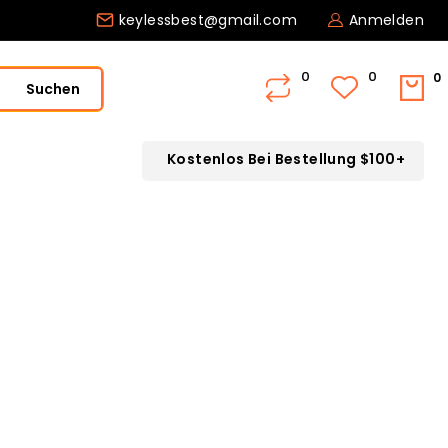
keylessbest@gmail.com
Anmelden
0
Suchen
Kostenlos Bei Bestellung $100+