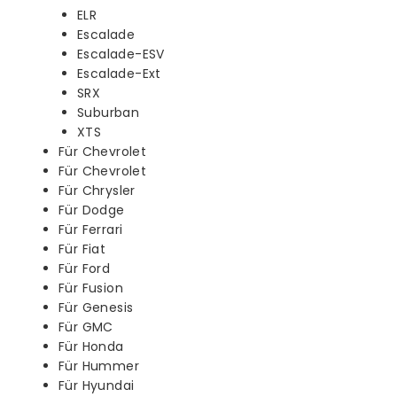
ELR
Escalade
Escalade-ESV
Escalade-Ext
SRX
Suburban
XTS
Für Chevrolet
Für Chevrolet
Für Chrysler
Für Dodge
Für Ferrari
Für Fiat
Für Ford
Für Fusion
Für Genesis
Für GMC
Für Honda
Für Hummer
Für Hyundai