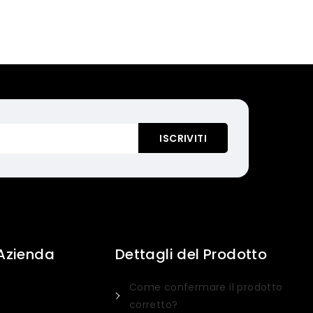
 Azienda
Dettagli del Prodotto
Come confermare il prodotto
corretto?