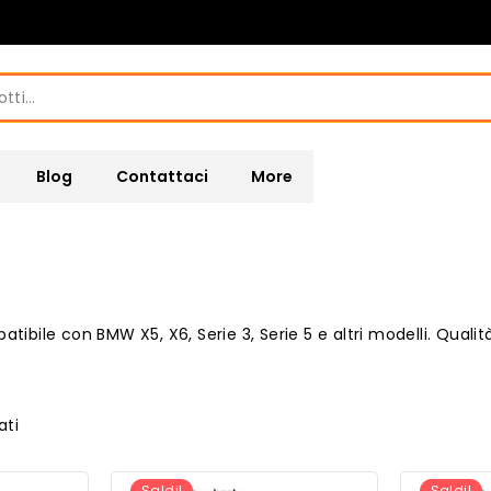
Blog
Contattaci
More
bile con BMW X5, X6, Serie 3, Serie 5 e altri modelli. Qualit
ati
Saldi!
Saldi!