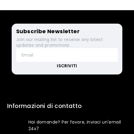
Subscribe Newsletter
Join our mailing list to receive any latest
updates and promotions.
Informazioni di contatto
Hai domande? Per favore, inviaci un'email
24x7