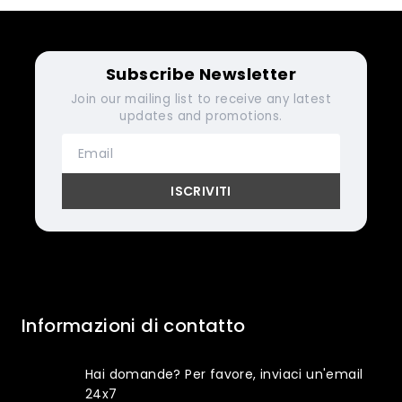
Subscribe Newsletter
Join our mailing list to receive any latest
updates and promotions.
Informazioni di contatto
Hai domande? Per favore, inviaci un'email
24x7