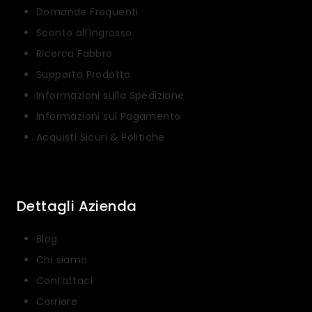
Domande Frequenti
Sconto all'Ingrosso
Ricerca Fabbro
Supporto Prodotto
Informazioni sulla Spedizione
Informazioni sul Pagamento
Acquisti Sicuri & Politiche
Dettagli Azienda
Blog
Chi siamo
Contattaci
Carriere