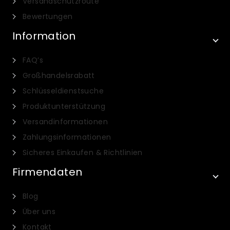
Versandschutzroute
Bewertungen
Information
FAQ’s
Großhandelsrabatt
Schlüsseldienstsuche
Produktunterstützung
Versandinformationen
Zahlungsinformationen
Sicheres Einkaufen & Richtlinien
Firmendaten
Blog
Über uns
Kontakt