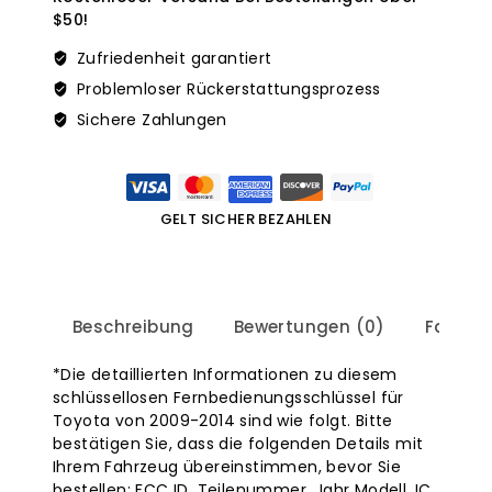
$50!
Zufriedenheit garantiert
Problemloser Rückerstattungsprozess
Sichere Zahlungen
GELT SICHER BEZAHLEN
Beschreibung
Bewertungen (0)
Fahrze
*Die detaillierten Informationen zu diesem
schlüssellosen Fernbedienungsschlüssel für
Toyota von 2009-2014 sind wie folgt. Bitte
bestätigen Sie, dass die folgenden Details mit
Ihrem Fahrzeug übereinstimmen, bevor Sie
bestellen: FCC ID, Teilenummer, Jahr Modell, IC,