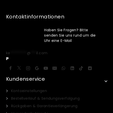
Kontaktinformationen
Haben Sie Fragen? Bitte
senden Sie uns rund um die
Uhr eine E-Mail
ke
*********
@
***
il.com
P
Kundenservice
Kontoeinstellungen
Bestellverlauf & Sendungsverfolgung
Rückgaben & Garantieverlängerung