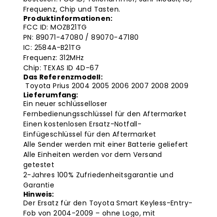
Frequenz, Chip und Tasten.
Produktinformationen:
FCC ID: MOZB21TG
PN: 89071-47080 / 89070-47180
IC: 2584A-B21TG
Frequenz: 312MHz
Chip: TEXAS ID 4D-67
Das Referenzmodell:
Toyota Prius 2004 2005 2006 2007 2008 2009
Lieferumfang:
Ein neuer schlüsselloser
Fernbedienungsschlüssel für den Aftermarket
Einen kostenlosen Ersatz-Notfall-
Einfügeschlüssel für den Aftermarket
Alle Sender werden mit einer Batterie geliefert
Alle Einheiten werden vor dem Versand
getestet
2-Jahres 100% Zufriedenheitsgarantie und
Garantie
Hinweis:
Der Ersatz für den Toyota Smart Keyless-Entry-
Fob von 2004-2009 – ohne Logo, mit