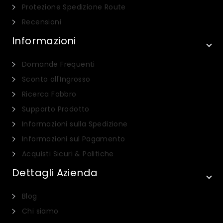
Protezione Spedizione Route
Recensioni
Informazioni
Domande Frequenti
Sconto all'Ingrosso
Ricerca Fabbro
Supporto Prodotto
Informazioni sulla Spedizione
Informazioni sul Pagamento
Acquisti Sicuri & Politiche
Dettagli Azienda
Blog
Chi siamo