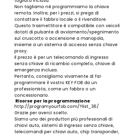
tagliata inclusa.
Non tagliamo né programmiamo la chiave
remota. Inoltre, per i prezzi, si prega di
contattare il fabbro locale o il rivenditore.
Questo trasmettitore è compatibile con veicoli
dotati di pulsante di avviamento/spegnimento
sul cruscotto o accensione a manopola,
insieme a un sistema di accesso senza chiave
proxy.
Il prezzo è per un telecomando di ingresso
senza chiave di ricambio completo, chiave di
emergenza inclusa.
Pertanto, consigliamo vivamente di far
programmare il vostro KEY FOB da un
professionista, come un fabbro o un
concessionario.
Risorse per la programmazione
http://programyourfob.com/?list_36/
Grazie per averci scelto.
Siamo uno dei produttori più professionali di
chiavi auto, sistemi di ingresso senza chiave,
telecomandi per chiavi auto, chip transponder,