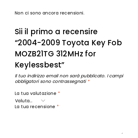
Non ci sono ancora recensioni.
Sii il primo a recensire
“2004-2009 Toyota Key Fob
MOZB21TG 312MHz for
Keylessbest”
Il tuo indirizzo email non sarà pubblicato.
I campi
obbligatori sono contrassegnati
*
La tua valutazione
*
La tua recensione
*