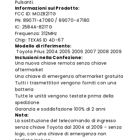
Pulsanti.
Informazioni sul Prodotto:
FCC ID: MOZB21TG
PN: 89071-47080 / 89070-47180
IC: 2584A-B21TG
Frequenza: 312MHz
Chip: TEXAS ID 4D-67
Modello di riferimento:
Toyota Prius 2004 2005 2006 2007 2008 2009
Inclusioni nella Confezione:
Una nuova chiave remota senza chiave
aftermarket
Una chiave di emergenza aftermarket gratuita
Tutti i trasmettitori vengono forniti con una
batteria
Tutte le unità vengono testate prima della
spedizione
Garanzia e soddisfazione 100% di 2 anni
Nota:
La sostituzione del telecomando di ingresso
senza chiave Toyota dal 2004 al 2009 – senza
logo, con una chiave di emergenza non