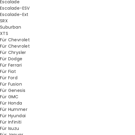
Escalade
Escalade-ESV
Escalade-Ext
SRX
Suburban
XTS
Für Chevrolet
Für Chevrolet
Für Chrysler
Für Dodge
Für Ferrari
Für Fiat
Für Ford
Für Fusion
Für Genesis
Für GMC
Für Honda
Für Hummer
Für Hyundai
Für Infiniti
Für Isuzu
Für Jaguar