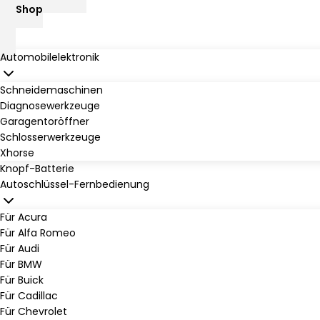
Shop
Automobilelektronik
Schneidemaschinen
Diagnosewerkzeuge
Garagentoröffner
Schlosserwerkzeuge
Xhorse
Knopf-Batterie
Autoschlüssel-Fernbedienung
Für Acura
Für Alfa Romeo
Für Audi
Für BMW
Für Buick
Für Cadillac
Für Chevrolet