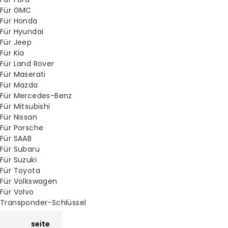
Für GMC
Für Honda
Für Hyundai
Für Jeep
Für Kia
Für Land Rover
Für Maserati
Für Mazda
Für Mercedes-Benz
Für Mitsubishi
Für Nissan
Für Porsche
Für SAAB
Für Subaru
Für Suzuki
Für Toyota
Für Volkswagen
Für Volvo
Transponder-Schlüssel
XM
Startseite